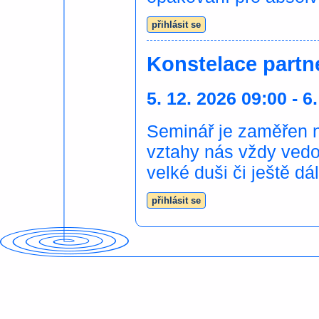
přihlásit se
Konstelace partn
5. 12. 2026 09:00 - 6
Seminář je zaměřen n
vztahy nás vždy vedo
velké duši či ještě d
přihlásit se