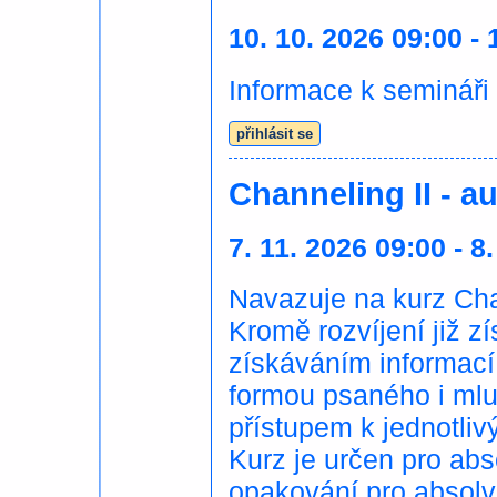
10. 10. 2026 09:00 - 
Informace k semináři
přihlásit se
Channeling II - 
7. 11. 2026 09:00 - 8
Navazuje na kurz Chan
Kromě rozvíjení již 
získáváním informací
formou psaného i mlu
přístupem k jednotli
Kurz je určen pro abs
opakování pro absolve