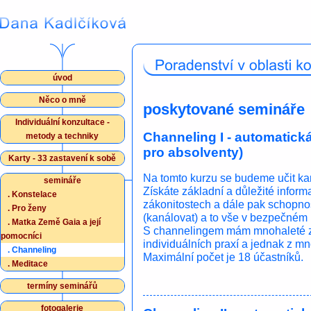
úvod
Něco o mně
poskytované semináře
Individuální konzultace -
Channeling I - automatick
metody a techniky
pro absolventy)
Karty - 33 zastavení k sobě
Na tomto kurzu se budeme učit kan
semináře
Získáte základní a důležité infor
.
Konstelace
zákonitostech a dále pak schopn
.
Pro ženy
(kanálovat) a to vše v bezpečném 
.
Matka Země Gaia a její
S channelingem mám mnohaleté z
pomocníci
individuálních praxí a jednak z mn
.
Channeling
Maximální počet je 18 účastníků.
.
Meditace
termíny seminářů
fotogalerie