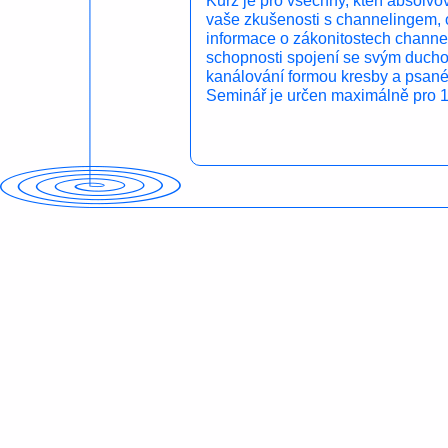
vaše zkušenosti s channelingem, o
informace o zákonitostech channel
schopnosti spojení se svým duch
kanálování formou kresby a psané
Seminář je určen maximálně pro 12