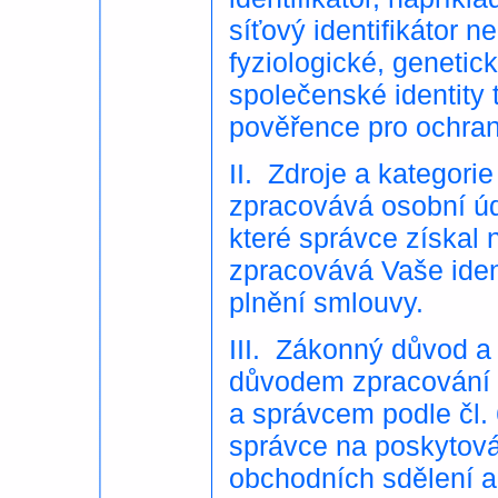
síťový identifikátor n
fyziologické, genetic
společenské identity
pověřence pro ochran
II. Zdroje a kategor
zpracovává osobní úda
které správce získal
zpracovává Vaše ident
plnění smlouvy.
III. Zákonný důvod a
důvodem zpracování 
a správcem podle čl.
správce na poskytová
obchodních sdělení a 