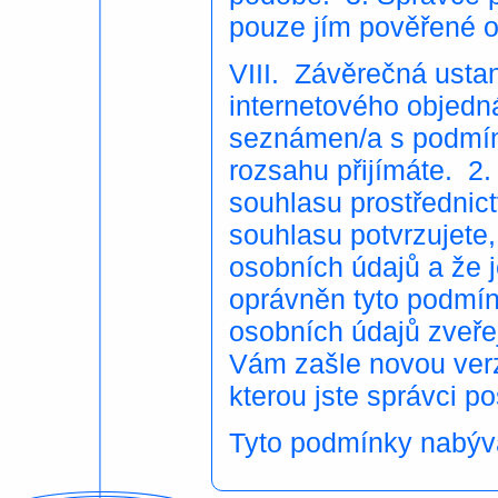
pouze jím pověřené o
VIII. Závěrečná usta
internetového objedná
seznámen/a s podmín
rozsahu přijímáte. 2
souhlasu prostřednict
souhlasu potvrzujete
osobních údajů a že j
oprávněn tyto podmí
osobních údajů zveře
Vám zašle novou verz
kterou jste správci po
Tyto podmínky nabýva