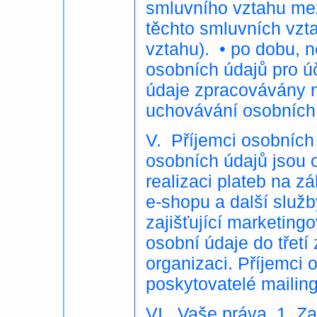
smluvního vztahu mez
těchto smluvních vzt
vztahu). • po dobu, 
osobních údajů pro úč
údaje zpracovávány n
uchovávání osobních
V. Příjemci osobních
osobních údajů jsou o
realizaci plateb na z
e-shopu a další služb
zajišťující marketin
osobní údaje do tře
organizaci. Příjemci 
poskytovatelé mailin
VI. Vaše práva 1. Z