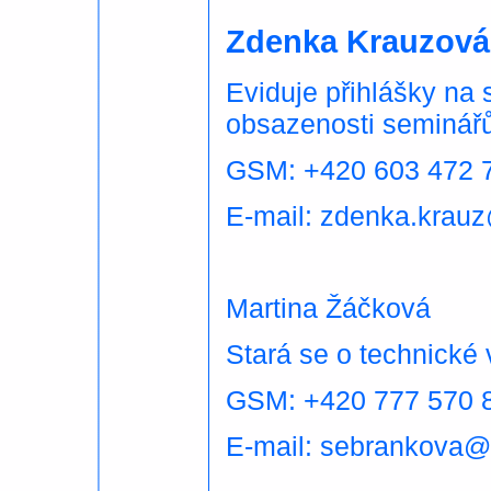
Zdenka Krauzová
Eviduje přihlášky na 
obsazenosti seminářů
GSM: +420 603 472
E-mail: zdenka.krau
Martina Žáčková
Stará se o technické
GSM: +420 777 570 
E-mail: sebrankova