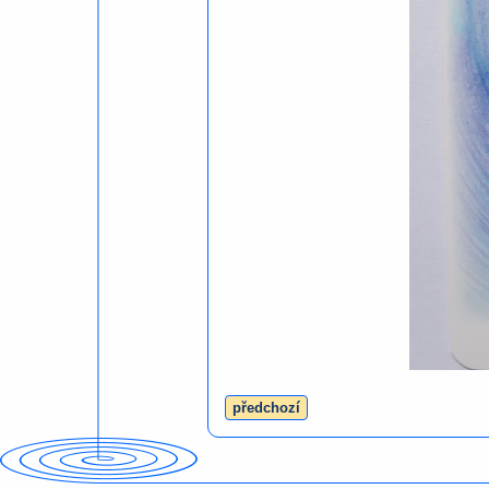
předchozí