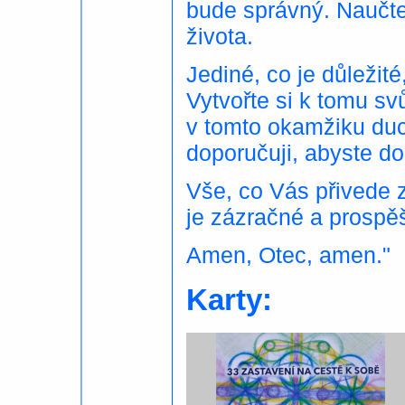
bude správný. Naučte
života.
Jediné, co je důležité
Vytvořte si k tomu svů
v tomto okamžiku duc
doporučuji, abyste do
Vše, co Vás přivede z
je zázračné a prospě
Amen, Otec, amen."
Karty: