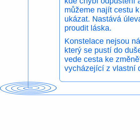
kde chybí odpuštění a 
můžeme najít cestu 
ukázat. Nastává úlev
proudit láska.
Konstelace nejsou náv
který se pustí do duš
vede cesta ke změně".
vycházející z vlastní