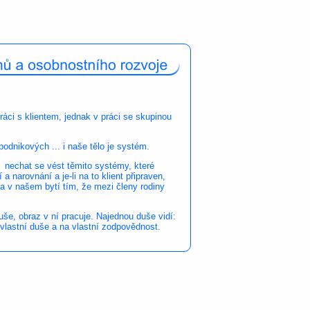
ráci s klientem, jednak v práci se skupinou
odnikových ... i naše tělo je systém.
a nechat se vést těmito systémy, které
 narovnání a je-li na to klient připraven,
 v našem bytí tím, že mezi členy rodiny
uše, obraz v ní pracuje. Najednou duše vidí:
 vlastní duše a na vlastní zodpovědnost.