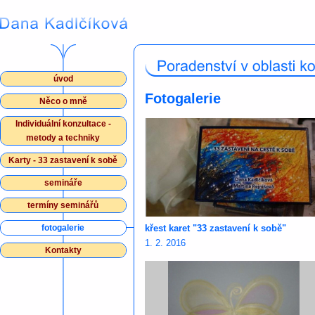
úvod
Fotogalerie
Něco o mně
Individuální konzultace -
metody a techniky
Karty - 33 zastavení k sobě
semináře
termíny seminářů
fotogalerie
křest karet "33 zastavení k sobě"
1. 2. 2016
Kontakty