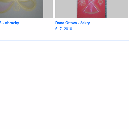
á - obrázky
Dana Ottová - čakry
6. 7. 2010