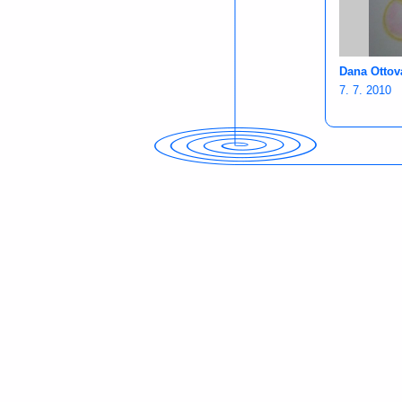
Dana Ottov
7. 7. 2010