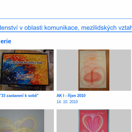
erie
 "33 zastavení k sobě"
AK I - říjen 2010
14. 10. 2010