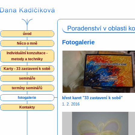
úvod
Fotogalerie
Něco o mně
Individuální konzultace -
metody a techniky
Karty - 33 zastavení k sobě
semináře
termíny seminářů
fotogalerie
křest karet "33 zastavení k sobě"
1. 2. 2016
Kontakty